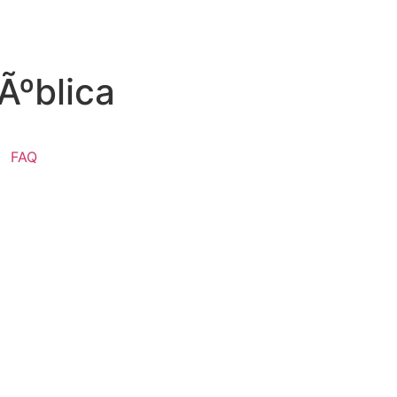
Ãºblica
FAQ