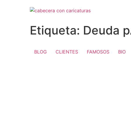
Ir
al
contenido
Etiqueta:
Deuda p
BLOG
CLIENTES
FAMOSOS
BIO