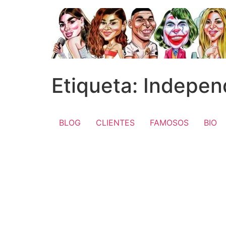
Ir
al
contenido
Etiqueta:
Indepen
BLOG
CLIENTES
FAMOSOS
BIO