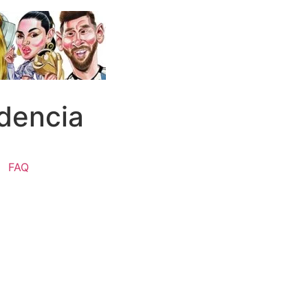
dencia
FAQ