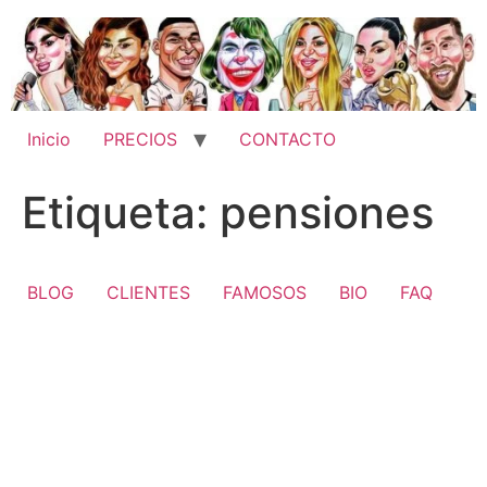
Ir
al
contenido
Inicio
PRECIOS
CONTACTO
Etiqueta:
pensiones
BLOG
CLIENTES
FAMOSOS
BIO
FAQ