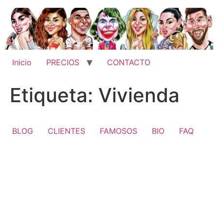
Ir
al
contenido
Inicio
PRECIOS
CONTACTO
Etiqueta:
Vivienda
BLOG
CLIENTES
FAMOSOS
BIO
FAQ