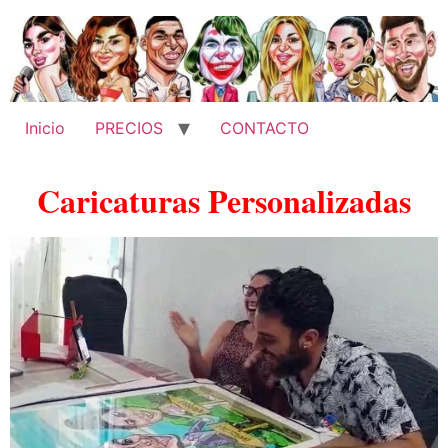
Inicio
PRECIOS
CONTACTO
Caricaturas Personalizadas