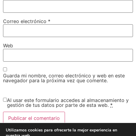
Correo electrónico
*
Web
Guarda mi nombre, correo electrónico y web en este
navegador para la próxima vez que comente.
Al usar este formulario accedes al almacenamiento y
gestión de tus datos por parte de esta web.
*
Utilizamos cookies para ofrecerte la mejor experiencia en
Este sitio usa Akismet para reducir el spam.
Aprende
nuestra web.