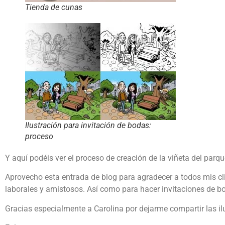
Tienda de cunas
Ilustración para invitación de bodas:
proceso
Y aquí podéis ver el proceso de creación de la viñeta del parqu
Aprovecho esta entrada de blog para agradecer a todos mis clie
laborales y amistosos. Así como para hacer invitaciones de bod
Gracias especialmente a Carolina por dejarme compartir las ilu