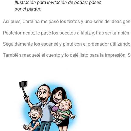
Ilustración para invitación de bodas: paseo
por el parque
Así pues, Carolina me pasó los textos y una serie de ideas gene
Posteriormente, le pasé los bocetos a lápiz y, tras ser también
Seguidamente los escaneé y pinté con el ordenador utilizand
También maqueté el cuento y lo dejé listo para la impresión. S