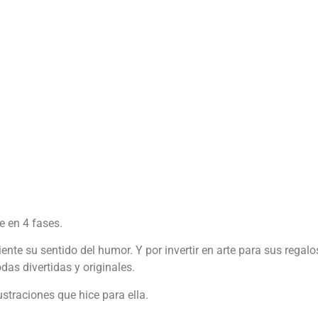
e en 4 fases.
nte su sentido del humor. Y por invertir en arte para sus regal
as divertidas y originales.
straciones que hice para ella.