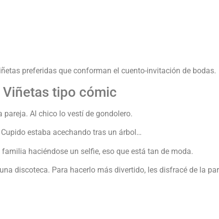
iñetas preferidas que conforman el cuento-invitación de bodas.
Viñetas tipo cómic
 pareja. Al chico lo vestí de gondolero.
ue. Cupido estaba acechando tras un árbol…
a familia haciéndose un selfie, eso que está tan de moda.
 una discoteca. Para hacerlo más divertido, les disfracé de la par