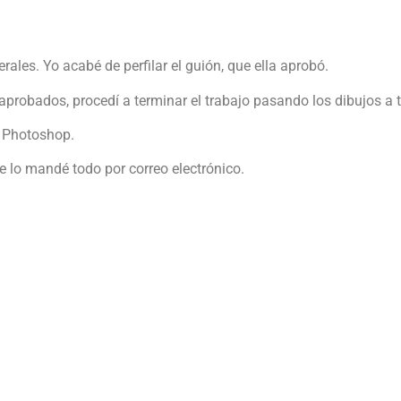
rales. Yo acabé de perfilar el guión, que ella aprobó.
 aprobados, procedí a terminar el trabajo pasando los dibujos a t
o Photoshop.
e lo mandé todo por correo electrónico.