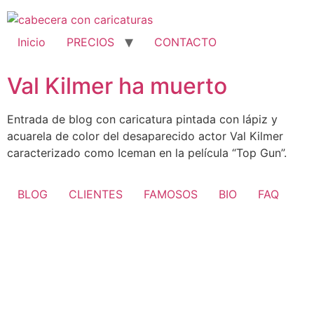
Ir
al
contenido
Inicio
PRECIOS
CONTACTO
Val Kilmer ha muerto
Entrada de blog con caricatura pintada con lápiz y
acuarela de color del desaparecido actor Val Kilmer
caracterizado como Iceman en la película “Top Gun”.
BLOG
CLIENTES
FAMOSOS
BIO
FAQ