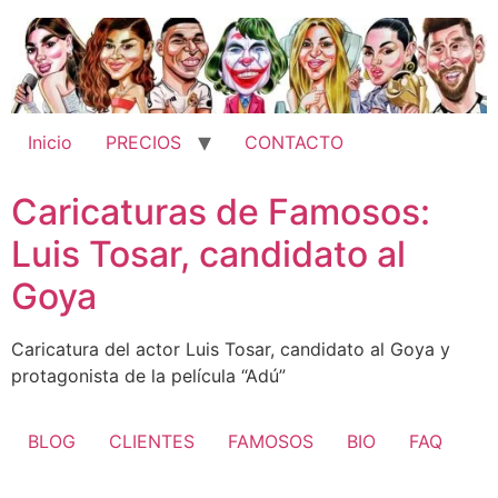
Ir
al
contenido
Inicio
PRECIOS
CONTACTO
Caricaturas de Famosos:
Luis Tosar, candidato al
Goya
Caricatura del actor Luis Tosar, candidato al Goya y
protagonista de la película “Adú”
BLOG
CLIENTES
FAMOSOS
BIO
FAQ