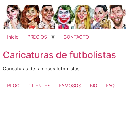
Ir
al
contenido
Inicio
PRECIOS
CONTACTO
Caricaturas de futbolistas
Caricaturas de famosos futbolistas.
BLOG
CLIENTES
FAMOSOS
BIO
FAQ