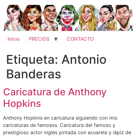
Ir
al
contenido
Inicio
PRECIOS
CONTACTO
Etiqueta:
Antonio
Banderas
Caricatura de Anthony
Hopkins
Anthony Hopkins en caricatura siguiendo con mis
caricaturas de famosos. Caricatura del famoso y
prestigioso actor inglés pintada con acuarela y lápiz de