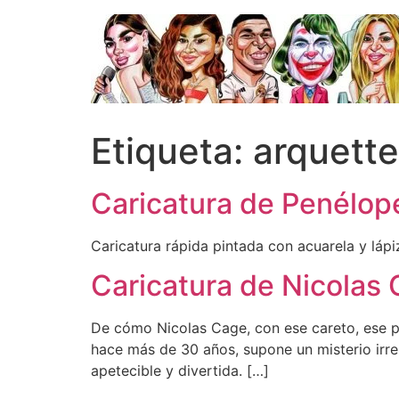
Ir
al
contenido
Etiqueta:
arquette
Caricatura de Penélop
Caricatura rápida pintada con acuarela y láp
Caricatura de Nicolas
De cómo Nicolas Cage, con ese careto, ese p
hace más de 30 años, supone un misterio irre
apetecible y divertida. […]