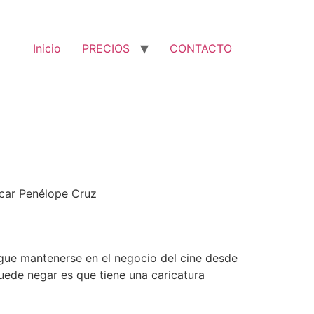
Inicio
PRECIOS
CONTACTO
scar Penélope Cruz
gue mantenerse en el negocio del cine desde
uede negar es que tiene una caricatura