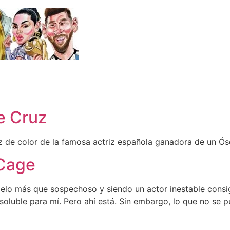
e Cruz
iz de color de la famosa actriz española ganadora de un Ó
 Cage
elo más que sospechoso y siendo un actor inestable consi
soluble para mí. Pero ahí está. Sin embargo, lo que no se p