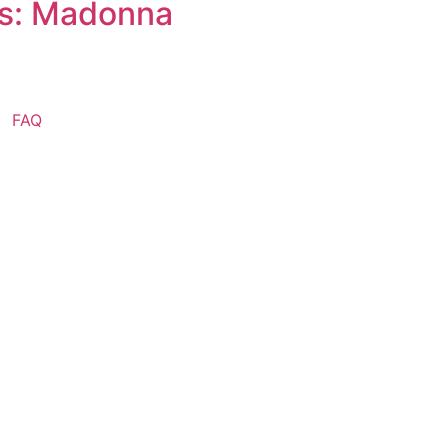
os: Madonna
FAQ