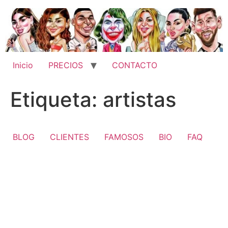
Ir
al
contenido
Inicio
PRECIOS
CONTACTO
Etiqueta:
artistas
BLOG
CLIENTES
FAMOSOS
BIO
FAQ