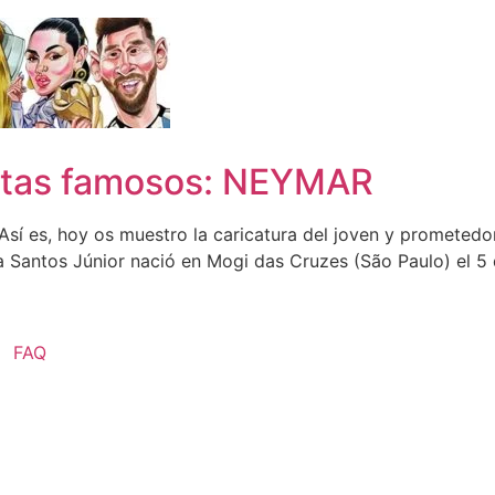
istas famosos: NEYMAR
sí es, hoy os muestro la caricatura del joven y prometedo
a Santos Júnior nació en Mogi das Cruzes (São Paulo) el 5 
FAQ