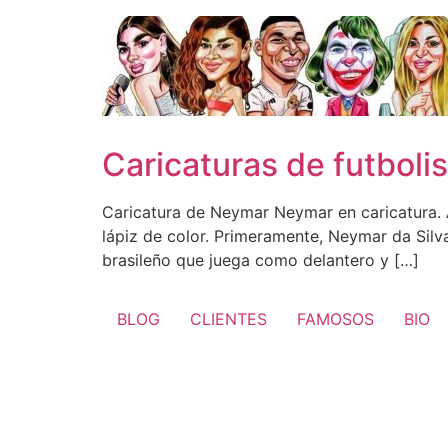
Ir
al
contenido
Caricaturas de futbol
Caricatura de Neymar Neymar en caricatura. A
lápiz de color. Primeramente, Neymar da Silv
brasileño que juega como delantero y […]
BLOG
CLIENTES
FAMOSOS
BIO