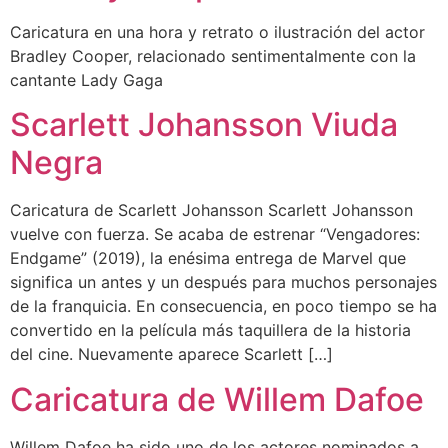
Caricatura en una hora y retrato o ilustración del actor
Bradley Cooper, relacionado sentimentalmente con la
cantante Lady Gaga
Scarlett Johansson Viuda
Negra
Caricatura de Scarlett Johansson Scarlett Johansson
vuelve con fuerza. Se acaba de estrenar “Vengadores:
Endgame” (2019), la enésima entrega de Marvel que
significa un antes y un después para muchos personajes
de la franquicia. En consecuencia, en poco tiempo se ha
convertido en la película más taquillera de la historia
del cine. Nuevamente aparece Scarlett […]
Caricatura de Willem Dafoe
Willem Dafoe ha sido uno de los actores nominados a