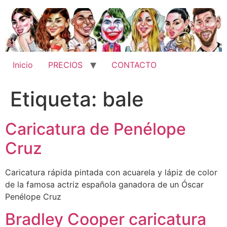
Ir
al
contenido
Inicio
PRECIOS
CONTACTO
Etiqueta:
bale
Caricatura de Penélope
Cruz
Caricatura rápida pintada con acuarela y lápiz de color
de la famosa actriz española ganadora de un Óscar
Penélope Cruz
Bradley Cooper caricatura