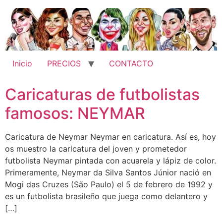
Ir
al
contenido
Inicio
PRECIOS
CONTACTO
Caricaturas de futbolistas
famosos: NEYMAR
Caricatura de Neymar Neymar en caricatura. Así es, hoy
os muestro la caricatura del joven y prometedor
futbolista Neymar pintada con acuarela y lápiz de color.
Primeramente, Neymar da Silva Santos Júnior nació en
Mogi das Cruzes (São Paulo) el 5 de febrero de 1992 y
es un futbolista brasileño que juega como delantero y
[…]