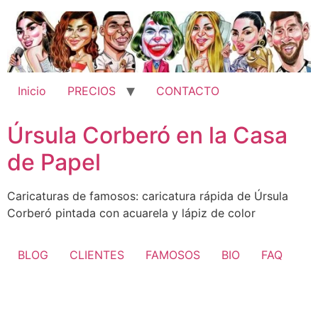
Ir
al
contenido
Inicio
PRECIOS
CONTACTO
Úrsula Corberó en la Casa
de Papel
Caricaturas de famosos: caricatura rápida de Úrsula
Corberó pintada con acuarela y lápiz de color
BLOG
CLIENTES
FAMOSOS
BIO
FAQ