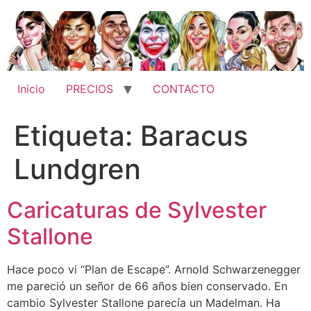
Ir
al
contenido
Inicio
PRECIOS
CONTACTO
Etiqueta:
Baracus
Lundgren
Caricaturas de Sylvester
Stallone
Hace poco vi “Plan de Escape”. Arnold Schwarzenegger
me pareció un señor de 66 años bien conservado. En
cambio Sylvester Stallone parecía un Madelman. Ha