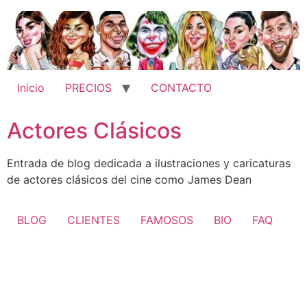
Ir
al
contenido
Inicio
PRECIOS
CONTACTO
Actores Clásicos
Entrada de blog dedicada a ilustraciones y caricaturas
de actores clásicos del cine como James Dean
BLOG
CLIENTES
FAMOSOS
BIO
FAQ