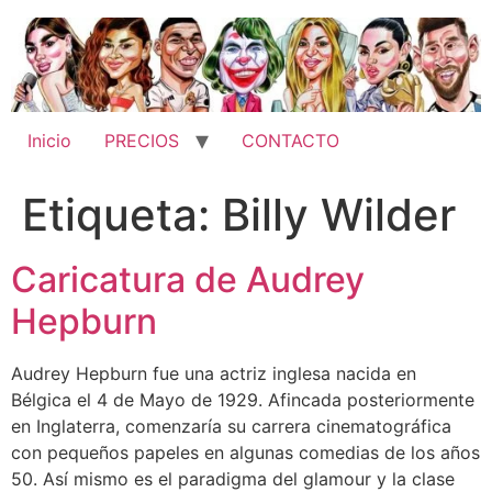
Ir
al
contenido
Inicio
PRECIOS
CONTACTO
Etiqueta:
Billy Wilder
Caricatura de Audrey
Hepburn
Audrey Hepburn fue una actriz inglesa nacida en
Bélgica el 4 de Mayo de 1929. Afincada posteriormente
en Inglaterra, comenzaría su carrera cinematográfica
con pequeños papeles en algunas comedias de los años
50. Así mismo es el paradigma del glamour y la clase