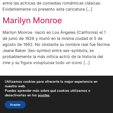
entre las actrices de comedias románticas clásicas.
Evidentemente os presento esta caricatura […]
Marilyn Monroe
Marilyn Monroe nació en Los Ángeles (California) el 1
de junio de 1926 y murió en la misma ciudad el 5 de
agosto de 1962. No obstante su nombre real fue Norma
Jeane Baker. Sex-symbol entre sex-symbols, es
probablemente la más mítica actriz de la historia del
cine y su figura voluptuosa todo un icono […]
BLOG
CLIENTES
FAMOSOS
BIO
FAQ
Utilizamos cookies para ofrecerte la mejor experiencia en
nuestra web.
Puedes aprender más sobre qué cookies utilizamos o
desactivarlas en los
ajustes
.
Aceptar