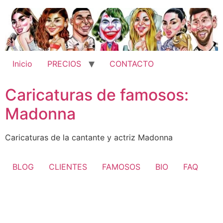
Ir
al
contenido
Inicio
PRECIOS
CONTACTO
Caricaturas de famosos:
Madonna
Caricaturas de la cantante y actriz Madonna
BLOG
CLIENTES
FAMOSOS
BIO
FAQ