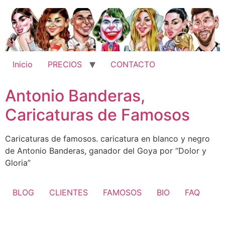
Ir
al
contenido
Inicio
PRECIOS
CONTACTO
Antonio Banderas,
Caricaturas de Famosos
Caricaturas de famosos. caricatura en blanco y negro
de Antonio Banderas, ganador del Goya por “Dolor y
Gloria”
BLOG
CLIENTES
FAMOSOS
BIO
FAQ