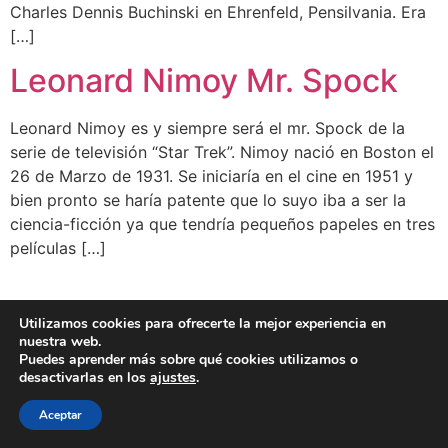
Charles Dennis Buchinski en Ehrenfeld, Pensilvania. Era
[…]
Leonard Nimoy Mr. Spock
Leonard Nimoy es y siempre será el mr. Spock de la
serie de televisión “Star Trek”. Nimoy nació en Boston el
26 de Marzo de 1931. Se iniciaría en el cine en 1951 y
bien pronto se haría patente que lo suyo iba a ser la
ciencia-ficción ya que tendría pequeños papeles en tres
películas […]
BLOG
CLIENTES
FAMOSOS
BIO
FAQ
Utilizamos cookies para ofrecerte la mejor experiencia en
nuestra web.
Puedes aprender más sobre qué cookies utilizamos o
desactivarlas en los
ajustes
.
Aceptar