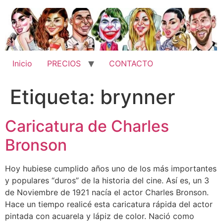
Ir
al
contenido
Inicio
PRECIOS
CONTACTO
Etiqueta:
brynner
Caricatura de Charles
Bronson
Hoy hubiese cumplido años uno de los más importantes
y populares “duros” de la historia del cine. Así es, un 3
de Noviembre de 1921 nacía el actor Charles Bronson.
Hace un tiempo realicé esta caricatura rápida del actor
pintada con acuarela y lápiz de color. Nació como