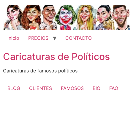
Ir
al
contenido
Inicio
PRECIOS
CONTACTO
Caricaturas de Políticos
Caricaturas de famosos políticos
BLOG
CLIENTES
FAMOSOS
BIO
FAQ