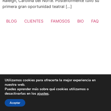
Raleigh, Carolina del Norte. Posteriormente tuvo su
primera gran oportunidad teatral […]
BLOG
CLIENTES
FAMOSOS
BIO
FAQ
Utilizamos cookies para ofrecerte la mejor experiencia en
nuestra web.
Puedes aprender más sobre qué cookies utilizamos o
desactivarlas en los
ajustes
.
Aceptar