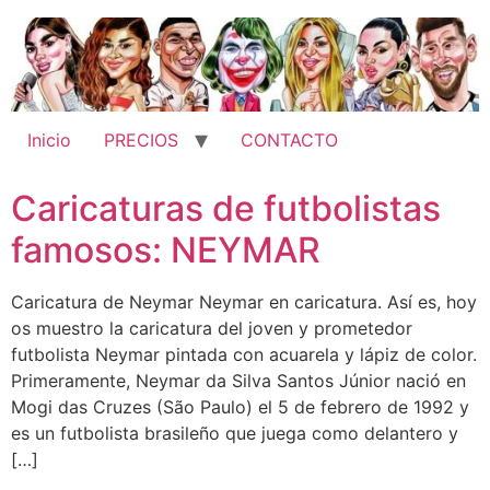
Ir
al
contenido
Inicio
PRECIOS
CONTACTO
Caricaturas de futbolistas
famosos: NEYMAR
Caricatura de Neymar Neymar en caricatura. Así es, hoy
os muestro la caricatura del joven y prometedor
futbolista Neymar pintada con acuarela y lápiz de color.
Primeramente, Neymar da Silva Santos Júnior nació en
Mogi das Cruzes (São Paulo) el 5 de febrero de 1992 y
es un futbolista brasileño que juega como delantero y
[…]