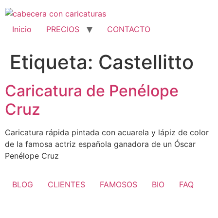
Ir
al
contenido
Inicio
PRECIOS
CONTACTO
Etiqueta:
Castellitto
Caricatura de Penélope
Cruz
Caricatura rápida pintada con acuarela y lápiz de color
de la famosa actriz española ganadora de un Óscar
Penélope Cruz
BLOG
CLIENTES
FAMOSOS
BIO
FAQ