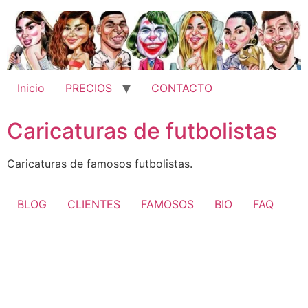
Ir
al
contenido
Inicio
PRECIOS
CONTACTO
Caricaturas de futbolistas
Caricaturas de famosos futbolistas.
BLOG
CLIENTES
FAMOSOS
BIO
FAQ