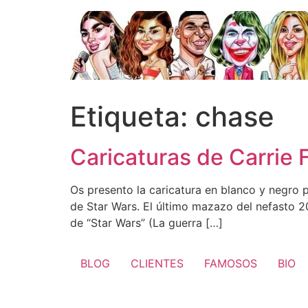
Ir
al
contenido
Etiqueta:
chase
Caricaturas de Carrie 
Os presento la caricatura en blanco y negro p
de Star Wars. El último mazazo del nefasto 2
de “Star Wars” (La guerra […]
BLOG
CLIENTES
FAMOSOS
BIO