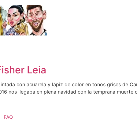
Fisher Leia
intada con acuarela y lápiz de color en tonos grises de Ca
016 nos llegaba en plena navidad con la temprana muerte de 
FAQ