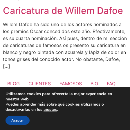
Caricatura de Willem Dafoe
Willem Dafoe ha sido uno de los actores nominados a
los premios Óscar concedidos este año. Efectivamente,
es su cuarta nominación. Así pues, dentro de mi sección
de caricaturas de famosos os presento su caricatura en
blanco y negro pintada con acuarela y lápiz de color en
tonos grises del conocido actor. No obstante, Dafoe,
[…]
BLOG
CLIENTES
FAMOSOS
BIO
FAQ
Utilizamos cookies para ofrecerte la mejor experiencia en
nuestra web.
Puedes aprender más sobre qué cookies utilizamos o
desactivarlas en los
ajustes
.
Aceptar