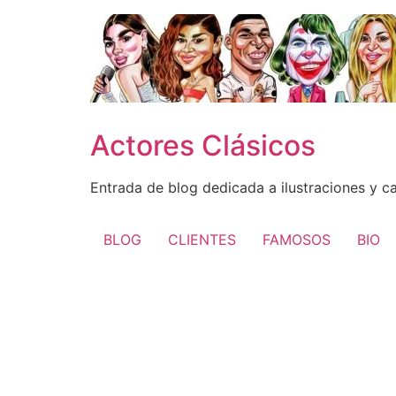
Ir
al
contenido
Actores Clásicos
Entrada de blog dedicada a ilustraciones y c
BLOG
CLIENTES
FAMOSOS
BIO