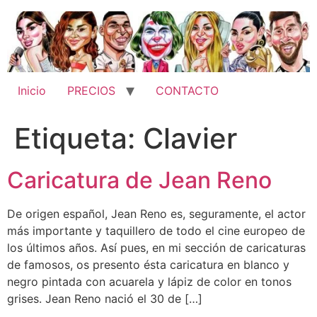
Ir
al
contenido
Inicio
PRECIOS
CONTACTO
Etiqueta:
Clavier
Caricatura de Jean Reno
De origen español, Jean Reno es, seguramente, el actor
más importante y taquillero de todo el cine europeo de
los últimos años. Así pues, en mi sección de caricaturas
de famosos, os presento ésta caricatura en blanco y
negro pintada con acuarela y lápiz de color en tonos
grises. Jean Reno nació el 30 de […]