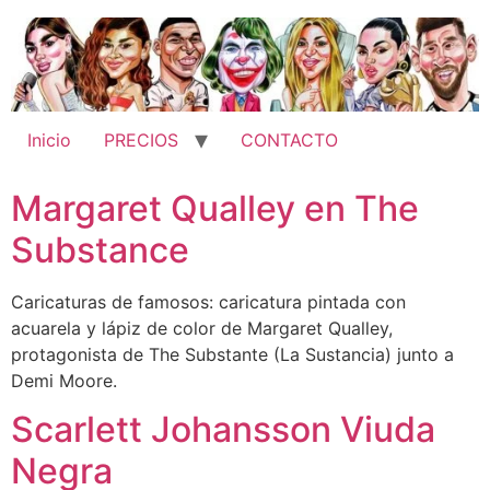
Ir
al
contenido
Inicio
PRECIOS
CONTACTO
Margaret Qualley en The
Substance
Caricaturas de famosos: caricatura pintada con
acuarela y lápiz de color de Margaret Qualley,
protagonista de The Substante (La Sustancia) junto a
Demi Moore.
Scarlett Johansson Viuda
Negra