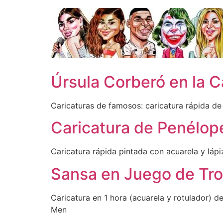
Ir
al
contenido
Úrsula Corberó en la 
Caricaturas de famosos: caricatura rápida de
Caricatura de Penélop
Caricatura rápida pintada con acuarela y láp
Sansa en Juego de Tr
Caricatura en 1 hora (acuarela y rotulador) d
Men