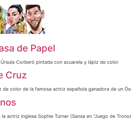
Casa de Papel
 Úrsula Corberó pintada con acuarela y lápiz de color
e Cruz
iz de color de la famosa actriz española ganadora de un Ó
onos
e la actriz inglesa Sophie Turner (Sansa en “Juego de Tron