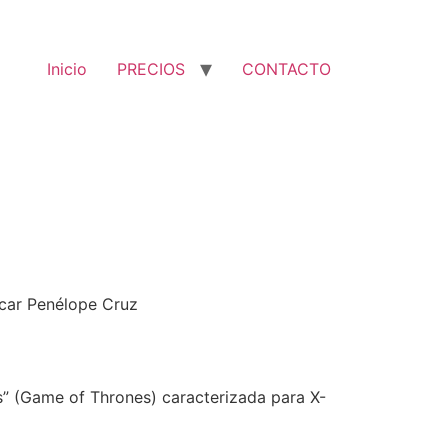
Inicio
PRECIOS
CONTACTO
scar Penélope Cruz
os” (Game of Thrones) caracterizada para X-