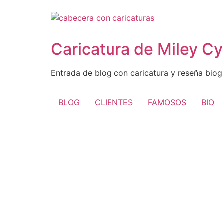
Ir
al
contenido
Caricatura de Miley Cy
Entrada de blog con caricatura y reseña biogr
BLOG
CLIENTES
FAMOSOS
BIO