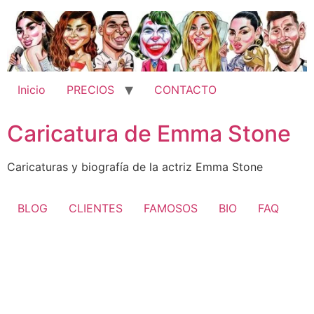
Ir
al
contenido
Inicio
PRECIOS
CONTACTO
Caricatura de Emma Stone
Caricaturas y biografía de la actriz Emma Stone
BLOG
CLIENTES
FAMOSOS
BIO
FAQ