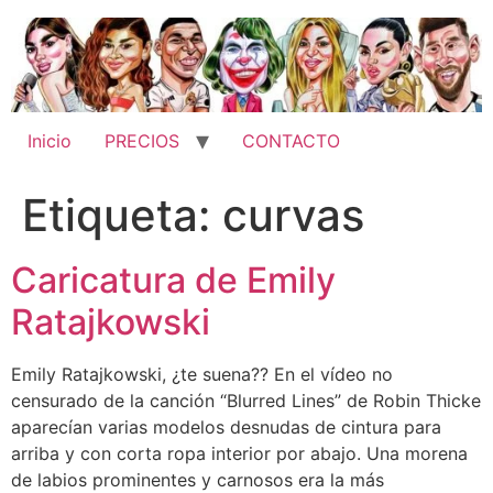
Ir
al
contenido
Inicio
PRECIOS
CONTACTO
Etiqueta:
curvas
Caricatura de Emily
Ratajkowski
Emily Ratajkowski, ¿te suena?? En el vídeo no
censurado de la canción “Blurred Lines” de Robin Thicke
aparecían varias modelos desnudas de cintura para
arriba y con corta ropa interior por abajo. Una morena
de labios prominentes y carnosos era la más