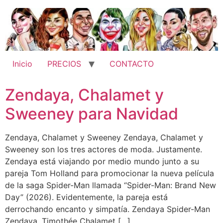
Ir
al
contenido
Inicio
PRECIOS
CONTACTO
Zendaya, Chalamet y
Sweeney para Navidad
Zendaya, Chalamet y Sweeney Zendaya, Chalamet y
Sweeney son los tres actores de moda. Justamente.
Zendaya está viajando por medio mundo junto a su
pareja Tom Holland para promocionar la nueva película
de la saga Spider-Man llamada “Spider-Man: Brand New
Day” (2026). Evidentemente, la pareja está
derrochando encanto y simpatía. Zendaya Spider-Man
Zendaya, Timothée Chalamet […]