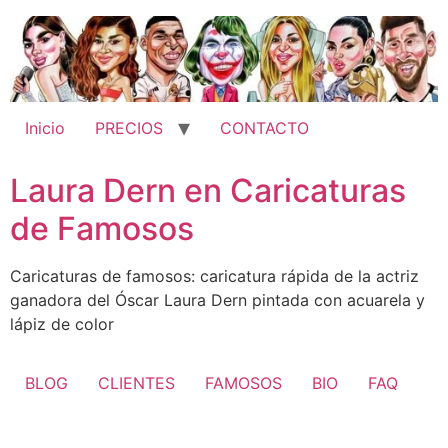
Ir
al
contenido
Inicio
PRECIOS
CONTACTO
Laura Dern en Caricaturas
de Famosos
Caricaturas de famosos: caricatura rápida de la actriz
ganadora del Óscar Laura Dern pintada con acuarela y
lápiz de color
BLOG
CLIENTES
FAMOSOS
BIO
FAQ