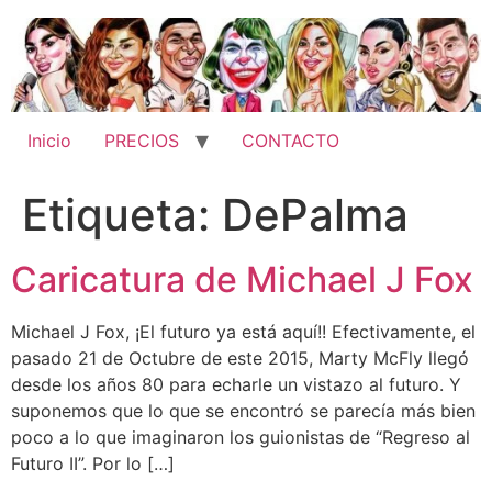
Ir
al
contenido
Inicio
PRECIOS
CONTACTO
Etiqueta:
DePalma
Caricatura de Michael J Fox
Michael J Fox, ¡El futuro ya está aquí!! Efectivamente, el
pasado 21 de Octubre de este 2015, Marty McFly llegó
desde los años 80 para echarle un vistazo al futuro. Y
suponemos que lo que se encontró se parecía más bien
poco a lo que imaginaron los guionistas de “Regreso al
Futuro II”. Por lo […]