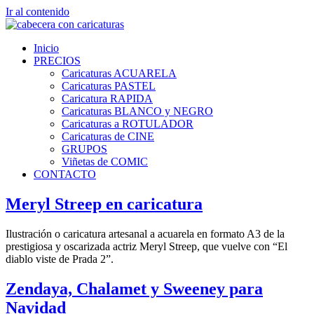
Ir al contenido
Inicio
PRECIOS
Caricaturas ACUARELA
Caricaturas PASTEL
Caricatura RAPIDA
Caricaturas BLANCO y NEGRO
Caricaturas a ROTULADOR
Caricaturas de CINE
GRUPOS
Viñetas de COMIC
CONTACTO
Meryl Streep en caricatura
Ilustración o caricatura artesanal a acuarela en formato A3 de la
prestigiosa y oscarizada actriz Meryl Streep, que vuelve con “El
diablo viste de Prada 2”.
Zendaya, Chalamet y Sweeney para
Navidad