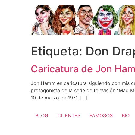
Ir
al
contenido
Etiqueta:
Don Dra
Caricatura de Jon Ha
Jon Hamm en caricatura siguiendo con mis car
protagonista de la serie de televisión “Mad 
10 de marzo de 1971. […]
BLOG
CLIENTES
FAMOSOS
BIO