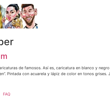
per
mm
icaturas de famosos. Así es, caricatura en blanco y negro
Men”. Pintada con acuarela y lápiz de color en tonos grises
FAQ