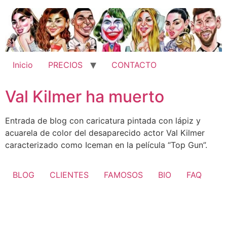
Ir
al
contenido
Inicio
PRECIOS
CONTACTO
Val Kilmer ha muerto
Entrada de blog con caricatura pintada con lápiz y
acuarela de color del desaparecido actor Val Kilmer
caracterizado como Iceman en la película “Top Gun”.
BLOG
CLIENTES
FAMOSOS
BIO
FAQ