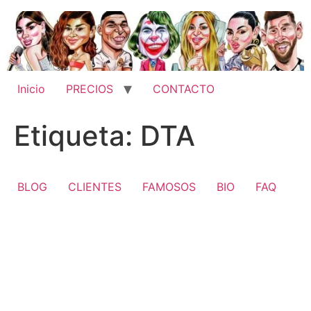
Ir
al
contenido
Inicio
PRECIOS
CONTACTO
Etiqueta:
DTA
BLOG
CLIENTES
FAMOSOS
BIO
FAQ