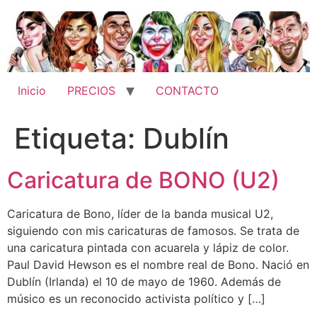
Ir
al
contenido
Inicio
PRECIOS
CONTACTO
Etiqueta:
Dublín
Caricatura de BONO (U2)
Caricatura de Bono, líder de la banda musical U2,
siguiendo con mis caricaturas de famosos. Se trata de
una caricatura pintada con acuarela y lápiz de color.
Paul David Hewson es el nombre real de Bono. Nació en
Dublín (Irlanda) el 10 de mayo de 1960. Además de
músico es un reconocido activista político y […]