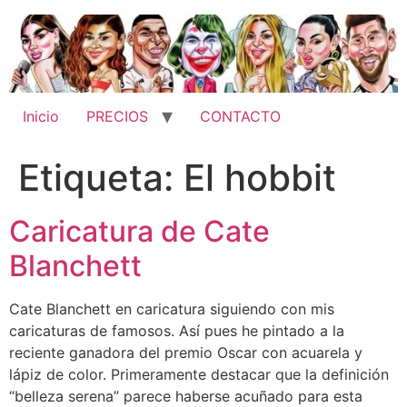
Ir
al
contenido
Inicio
PRECIOS
CONTACTO
Etiqueta:
El hobbit
Caricatura de Cate
Blanchett
Cate Blanchett en caricatura siguiendo con mis
caricaturas de famosos. Así pues he pintado a la
reciente ganadora del premio Oscar con acuarela y
lápiz de color. Primeramente destacar que la definición
“belleza serena” parece haberse acuñado para esta