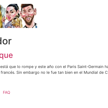
dor
ique
 está que lo rompe y este año con el Paris Saint-Germain h
francés. Sin embargo no le fue tan bien en el Mundial de C
FAQ