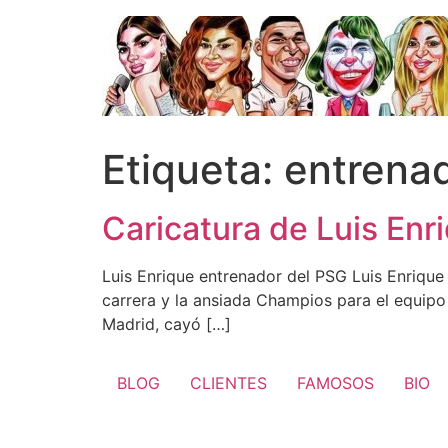
Ir
al
contenido
Etiqueta:
entrena
Caricatura de Luis Enr
Luis Enrique entrenador del PSG Luis Enrique
carrera y la ansiada Champios para el equipo 
Madrid, cayó […]
BLOG
CLIENTES
FAMOSOS
BIO