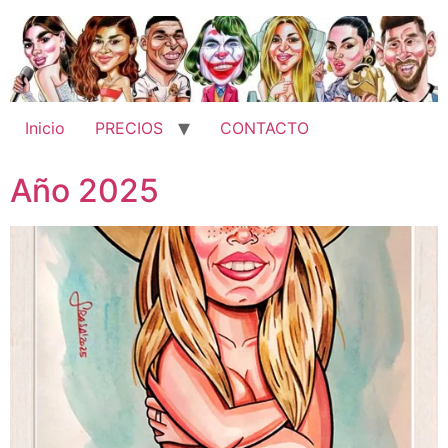
Ir
al
contenido
Inicio
PRECIOS
CONTACTO
Año 2025