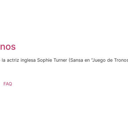
onos
e la actriz inglesa Sophie Turner (Sansa en “Juego de Tron
FAQ