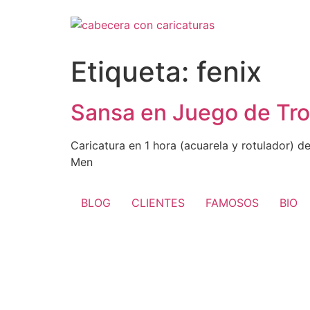
Ir
al
contenido
Etiqueta:
fenix
Sansa en Juego de Tr
Caricatura en 1 hora (acuarela y rotulador) d
Men
BLOG
CLIENTES
FAMOSOS
BIO