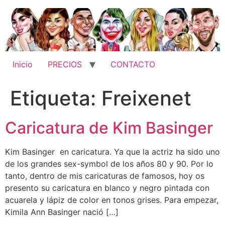
Ir
al
contenido
Inicio
PRECIOS
CONTACTO
Etiqueta:
Freixenet
Caricatura de Kim Basinger
Kim Basinger en caricatura. Ya que la actriz ha sido uno
de los grandes sex-symbol de los años 80 y 90. Por lo
tanto, dentro de mis caricaturas de famosos, hoy os
presento su caricatura en blanco y negro pintada con
acuarela y lápiz de color en tonos grises. Para empezar,
Kimila Ann Basinger nació […]